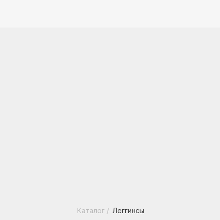
Каталог
/
Леггинсы
ЛЕГГИНСЫ