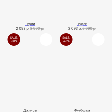
Туфли
Туфли
2 093
р.
2 990
р.
2 093
р.
2 990
р.
SALE,
SALE,
-30%
-40%
Джинсы
Футболка