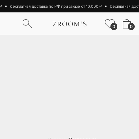
бесплатная доставка по РФ при заказе от 10.000 ₽
бесплатная доставка 
0
0
Каталог
/
Распродажа
РАСПРОДАЖА