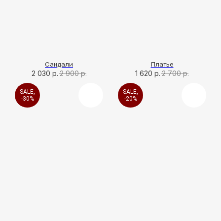
Сандали
Платье
2 030
р.
2 900
р.
1 620
р.
2 700
р.
SALE,
SALE,
-30%
-20%