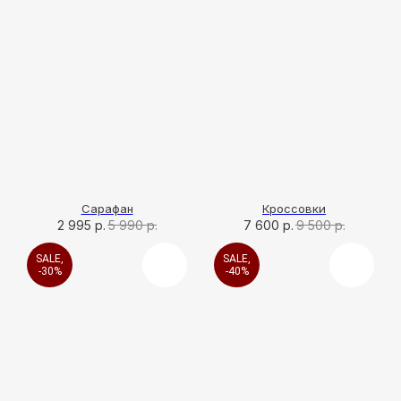
Сарафан
Кроссовки
2 995
р.
5 990
р.
7 600
р.
9 500
р.
SALE,
SALE,
-30%
-40%