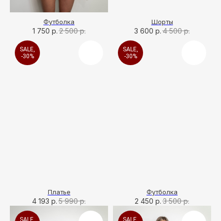
Футболка
Шорты
1 750
р.
2 500
р.
3 600
р.
4 500
р.
SALE,
SALE,
-30%
-30%
Платье
Футболка
4 193
р.
5 990
р.
2 450
р.
3 500
р.
SALE,
SALE,