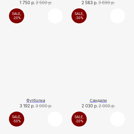
1 750
р.
2 500
р.
2 583
р.
3 690
р.
SALE,
SALE,
-20%
-30%
Футболка
Сандали
3 192
р.
3 990
р.
2 030
р.
2 900
р.
SALE,
SALE,
-50%
-20%