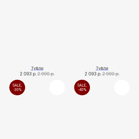
Туфли
Туфли
2 093
р.
2 990
р.
2 093
р.
2 990
р.
SALE,
SALE,
-30%
-40%