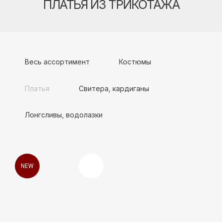
Лонгсливы, водолазки
NEW