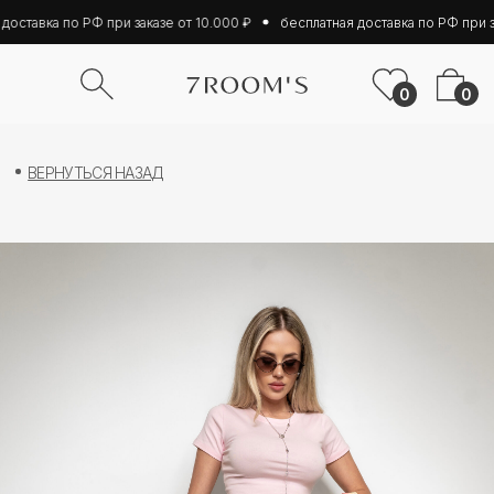
оставка по РФ при заказе от 10.000 ₽
бесплатная доставка по РФ при за
0
0
ВЕРНУТЬСЯ НАЗАД