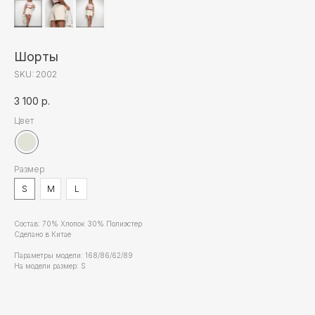
Шорты
ВАМ МОЖЕТ ПОНРАВИТЬСЯ
SKU:
2002
3 100
р.
Цвет
Размер
S
M
L
Состав: 70% Хлопок 30% Полиэстер
Сделано в Китае
Параметры модели: 168/86/62/89
На модели размер: S