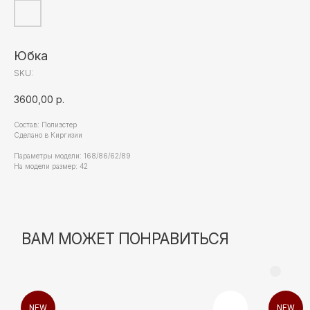
Юбка
SKU:
3600,00
р.
Состав: Полиэстер
Сделано в Киргизии
Параметры модели: 168/86/62/89
На модели размер: 42
NEW
NEW