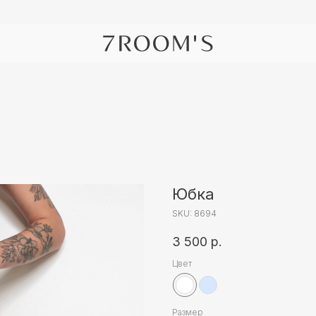
Юбка
SKU:
8694
3 500
р.
Цвет
Размер