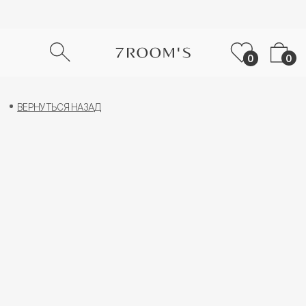
0
0
ВЕРНУТЬСЯ НАЗАД