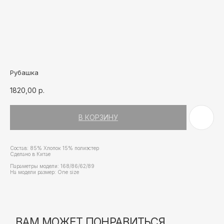
Рубашка
1820,00
р.
ВАМ МОЖЕТ ПОНРАВИТЬСЯ
В КОРЗИНУ
Состав: 85% Хлопок 15% полиэстер
Сделано в Китае
Параметры модели: 168/86/62/89
На модели размер: Оne size