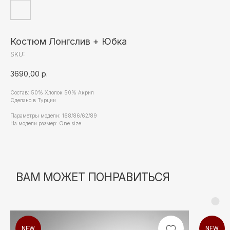
Костюм Лонгслив + Юбка
SKU:
3690,00
р.
Состав: 50% Хлопок 50% Акрил
Сделано в Турции
Параметры модели: 168/86/62/89
На модели размер: One size
NEW
NEW