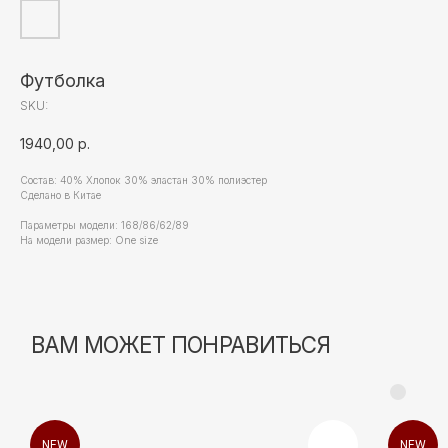
Футболка
SKU:
1940,00
р.
Состав: 40% Хлопок 30% эластан 30% полиэстер
Сделано в Китае
Параметры модели: 168/86/62/89
На модели размер: Оne size
NEW
NEW