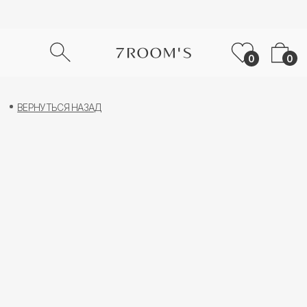
0
0
ВЕРНУТЬСЯ НАЗАД