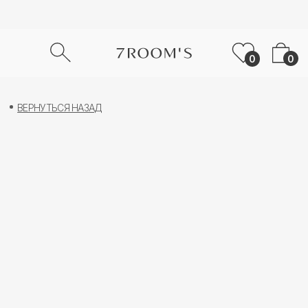
0
0
ВЕРНУТЬСЯ НАЗАД