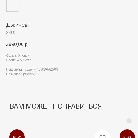
Джинсы
SKU:
3990,00
р.
Состав: Хлопок
Сделано в Китае
Параметры модели: 168/86/62/89
На модели размер: 25
NEW
NEW