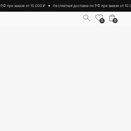
Ф при заказе от 10.000 ₽
бесплатная доставка по РФ при заказе от 10.00
0
0
0
р.