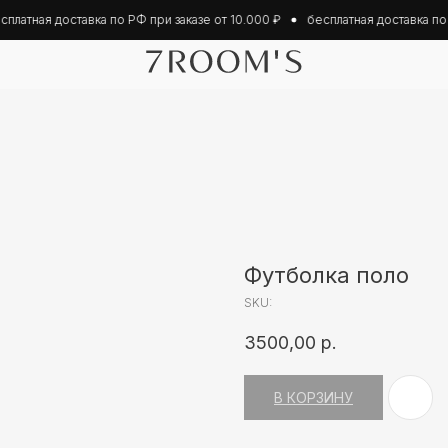
латная доставка по РФ при заказе от 10.000 ₽
бесплатная доставка по Р
Футболка поло
SKU:
3500,00
р.
В КОРЗИНУ