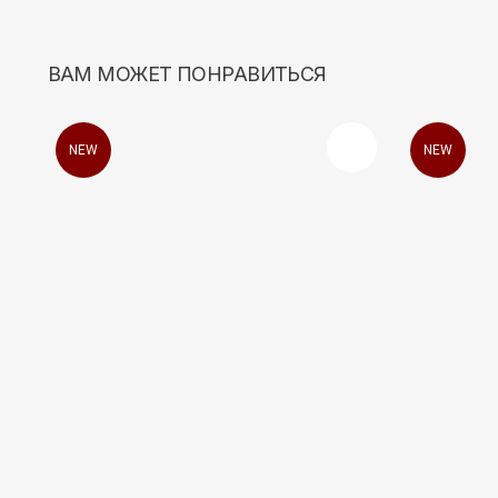
NEW
NEW