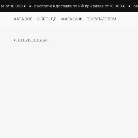
 от 10.000 ₽
бесплатная доставка по РФ при заказе от 10.000 ₽
бесп
КАТАЛОГ
О БРЕНДЕ
МАГАЗИНЫ
ПОКУПАТЕЛЯМ
ВЕРНУТЬСЯ НАЗАД