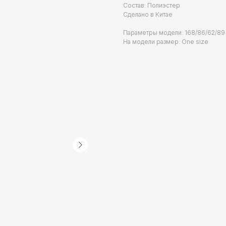
Состав: Полиэстер
Сделано в Китае
Параметры модели: 168/86/62/89
На модели размер: One size