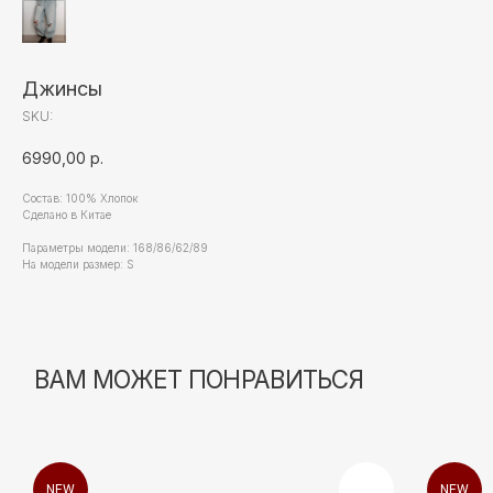
Джинсы
SKU:
6990,00
р.
Состав: 100% Хлопок
Сделано в Китае
Параметры модели: 168/86/62/89
На модели размер: S
NEW
NEW