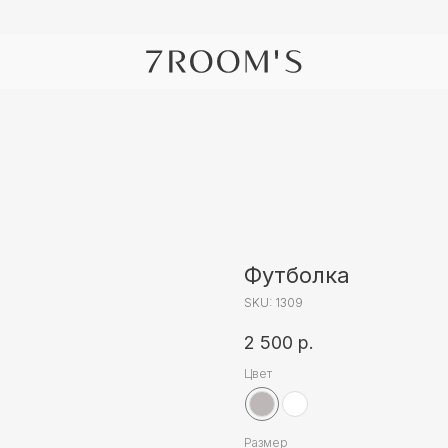
Футболка
SKU:
1309
2 500
р.
Цвет
Размер