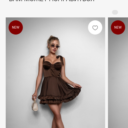
NEW
NEW
КАТАЛОГ
Все разделы