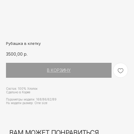
Рубашка в клетку
3500,00
р.
ВАМ МОЖЕТ ПОНРАВИТЬСЯ
В КОРЗИНУ
Состав: 100% Хлопок
Сделано в Корее
Параметры модели: 168/86/62/89
На модели размер: Оne size