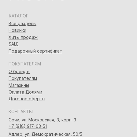
Разработка сайта
Татьяна Хоружева
&
Алина Красовская
2024 © 7ROOM’S Все права защищены