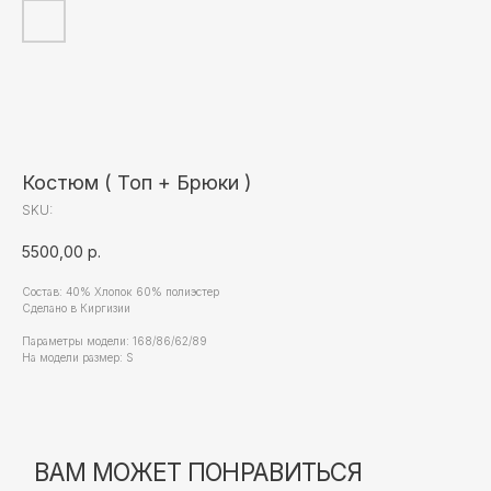
ВАМ МОЖЕТ ПОНРАВИТЬСЯ
Костюм ( Топ + Брюки )
SKU:
5500,00
р.
Состав: 40% Хлопок 60% полиэстер
Сделано в Киргизии
Параметры модели: 168/86/62/89
На модели размер: S