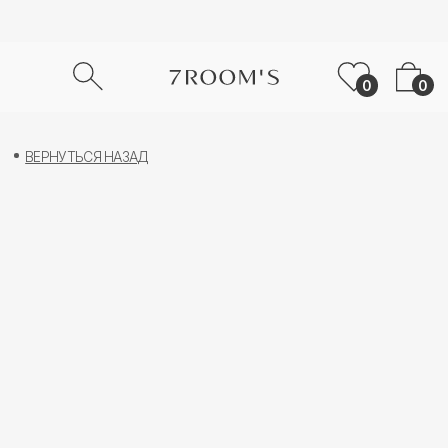
0
0
ВЕРНУТЬСЯ НАЗАД