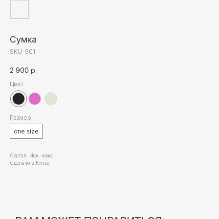
ВАМ МОЖЕТ ПОНРАВИТЬСЯ
Сумка
SKU:
901
2 900
р.
Цвет
Размер
one size
Состав: Иск. кожа
Сделано в Китае