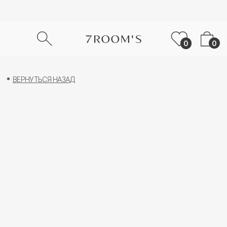
0
0
ВЕРНУТЬСЯ НАЗАД