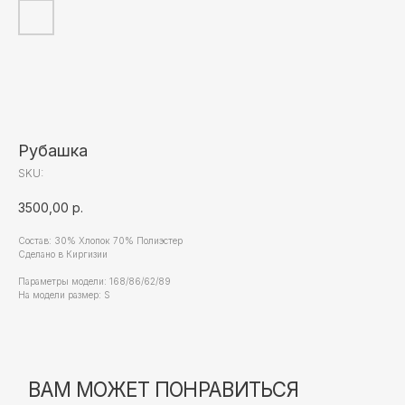
ВАМ МОЖЕТ ПОНРАВИТЬСЯ
Рубашка
SKU:
3500,00
р.
Состав: 30% Хлопок 70% Полиэстер
Сделано в Киргизии
Параметры модели: 168/86/62/89
На модели размер: S